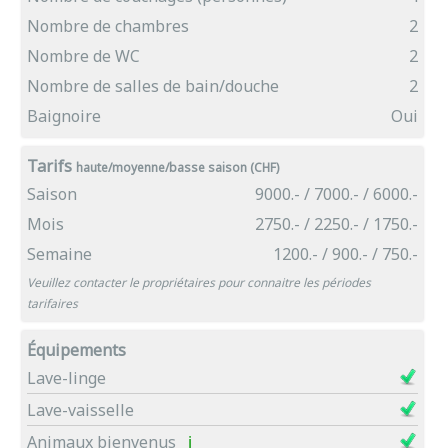
Nombre de chambres
2
Nombre de WC
2
Nombre de salles de bain/douche
2
Baignoire
Oui
Tarifs
haute/moyenne/basse saison (CHF)
Saison
9000.- / 7000.- / 6000.-
Mois
2750.- / 2250.- / 1750.-
Semaine
1200.- / 900.- / 750.-
Veuillez contacter le propriétaires pour connaitre les périodes
tarifaires
Équipements
Lave-linge
Lave-vaisselle
Animaux bienvenus
ℹ