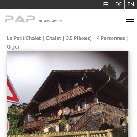
Panneau de gestion des cookies
FR
DE
EN
VILLARS-GRYON
Le Petit Chalet | Chalet | 3.5 Pièce(s) | 4 Personnes |
Gryon