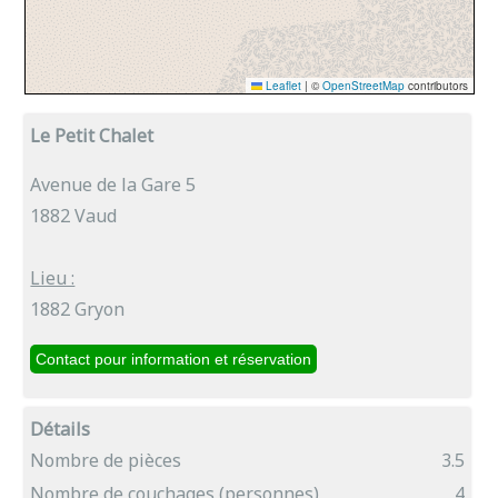
Le Petit Chalet
Avenue de la Gare 5
1882 Vaud
Lieu :
1882 Gryon
Détails
Nombre de pièces
3.5
Nombre de couchages (personnes)
4