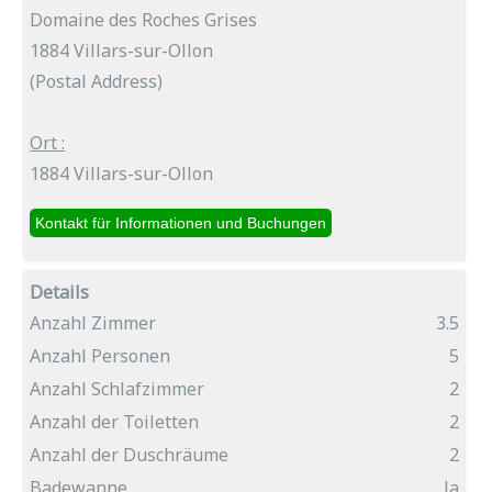
Domaine des Roches Grises
1884 Villars-sur-Ollon
(Postal Address)
Ort :
1884 Villars-sur-Ollon
Details
Anzahl Zimmer
3.5
Anzahl Personen
5
Anzahl Schlafzimmer
2
Anzahl der Toiletten
2
Anzahl der Duschräume
2
Badewanne
Ja