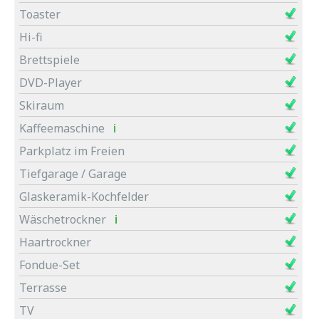
Toaster
Hi-fi
Brettspiele
DVD-Player
Skiraum
Kaffeemaschine
ℹ
Parkplatz im Freien
Tiefgarage / Garage
Glaskeramik-Kochfelder
Wäschetrockner
ℹ
Haartrockner
Fondue-Set
Terrasse
TV