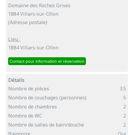
Domaine des Roches Grises
1884 Villars-sur-Ollon
(Adresse postale)
Lieu :
1884 Villars-sur-Ollon
Détails
Nombre de pièces
3.5
Nombre de couchages (personnes)
5
Nombre de chambres
2
Nombre de WC
2
Nombre de salles de bain/douche
2
Baignoire
Oui