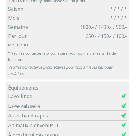
Tarifs
haute/moyenne/basse saison (CHF)
Saison
* / * / *
Mois
* / * / *
Semaine
1800.- / 1400.- / 900.-
Par jour
250.- / 150.- / 100.-
Min. 1 jours
* Veuillez contacter le propriétaire pour connaître les tarifs de
location
Veuillez contacter le propriétaires pour connaitre les périodes
tarifaires
Équipements
Lave-linge
Lave-vaisselle
Accès handicapés
Animaux bienvenus
ℹ
À proximité des pistes