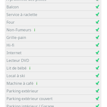
Balcon
Service à raclette
Four
Non-Fumeurs
ℹ
Grille-pain
Hi-fi
Internet
Lecteur DVD
Lit de bébé
ℹ
Local à ski
Machine à café
ℹ
Parking extérieur
Parking extérieur couvert
Parking intérieur / Garage