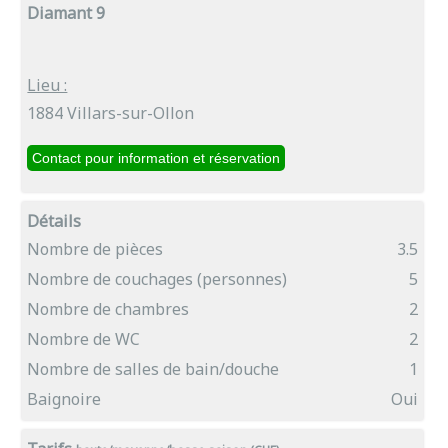
Diamant 9
Lieu :
1884 Villars-sur-Ollon
Détails
Nombre de pièces
3.5
Nombre de couchages (personnes)
5
Nombre de chambres
2
Nombre de WC
2
Nombre de salles de bain/douche
1
Baignoire
Oui