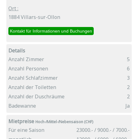
Ort :
1884 Villars-sur-Ollon
Details
Anzahl Zimmer
5
Anzahl Personen
6
Anzahl Schlafzimmer
3
Anzahl der Toiletten
2
Anzahl der Duschräume
2
Badewanne
Ja
Mietpreise
Hoch-/Mittel-/Nebensaison (CHF)
Für eine Saison
23000.- / 9000.- / 7000.-