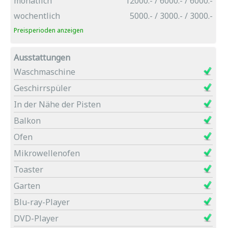
monatlich
12000.- / 6000.- / 6000.-
wochentlich
5000.- / 3000.- / 3000.-
Preisperioden anzeigen
Ausstattungen
Waschmaschine
Geschirrspüler
In der Nähe der Pisten
Balkon
Ofen
Mikrowellenofen
Toaster
Garten
Blu-ray-Player
DVD-Player