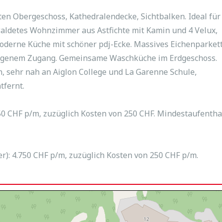
n Obergeschoss, Kathedralendecke, Sichtbalken. Ideal für
ewaldetes Wohnzimmer aus Astfichte mit Kamin und 4 Velux,
derne Küche mit schöner pdj-Ecke. Massives Eichenparket
it eigenem Zugang. Gemeinsame Waschküche im Erdgeschoss.
, sehr nah an Aiglon College und La Garenne Schule,
tfernt.
250 CHF p/m, zuzüglich Kosten von 250 CHF. Mindestaufentha
er): 4.750 CHF p/m, zuzüglich Kosten von 250 CHF p/m.