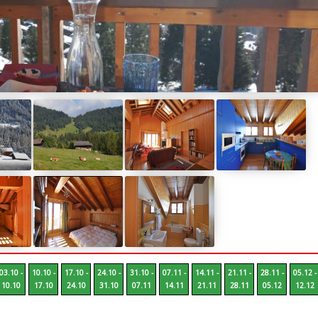
03.10 -
10.10 -
17.10 -
24.10 -
31.10 -
07.11 -
14.11 -
21.11 -
28.11 -
05.12 -
10.10
17.10
24.10
31.10
07.11
14.11
21.11
28.11
05.12
12.12