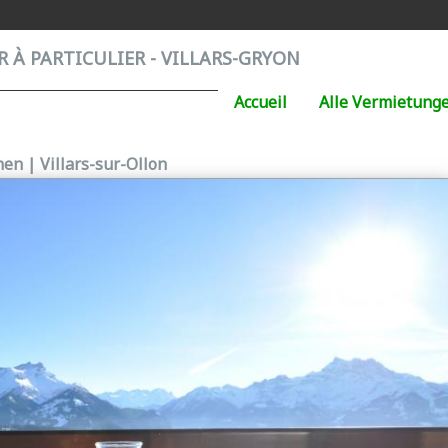
 À PARTICULIER - VILLARS-GRYON
Accueil
Alle Vermietung
en | Villars-sur-Ollon