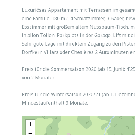
Luxuriöses Appartement mit Terrassen im gesamte
eine Familie. 180 m2, 4 Schlafzimmer, 3 Bäder, b
Esszimmer mit großem altem Nussbaum-Tisch, mo
in allen Teilen. Parkplatz in der Garage, Lift m
Sehr gute Lage mit direktem Zugang zu den Pisten
Dorfkern Villars oder Chesières 2 Autominuten en
Preis für die Sommersaison 2020 (ab 15. Juni): 4'
von 2 Monaten.
Preis für die Wintersaison 2020/21 (ab 1. Dezemb
Mindestaufenthalt 3 Monate.