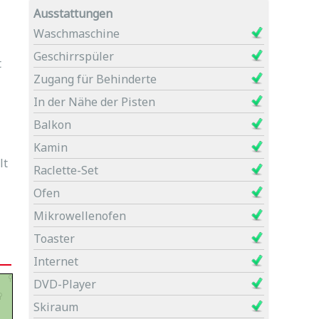
Ausstattungen
Waschmaschine
Geschirrspüler
t
Zugang für Behinderte
In der Nähe der Pisten
Balkon
Kamin
lt
Raclette-Set
Ofen
Mikrowellenofen
Toaster
Internet
DVD-Player
Skiraum